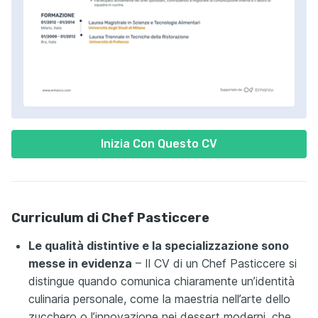
Inizia Con Questo CV
Curriculum di Chef Pasticcere
Le qualità distintive e la specializzazione sono
messe in evidenza
– Il CV di un Chef Pasticcere si
distingue quando comunica chiaramente un’identità
culinaria personale, come la maestria nell’arte dello
zucchero o l’innovazione nei dessert moderni, che