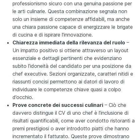
professionismo sicuro con una genuina passione per
le arti culinarie. Questa combinazione segnala non
solo un insieme di competenze affidabili, ma anche
una chiara passione capace di energizzare le brigate
di cucina e di ispirare l’innovazione.
Chiarezza immediata della rilevanza del ruolo
–
Un impatto positivo si ottiene attraverso un layout
essenziale e dettagli pertinenti che evidenziano
subito l’idoneità del candidato per una posizione da
chef executive. Sezioni organizzate, caratteri nitidi e
riassunti concisi permettono ai datori di lavoro di
individuare le competenze chiave quasi a colpo
d’occhio.
Prove concrete dei successi culinari
– Ciò che
davvero distingue il CV di uno chef è l’inclusione di
risultati quantificabili, come aver condotto ristoranti a
premi prestigiosi o aver introdotto piatti che hanno
incrementato il fatturato. Queste prove dimostrano