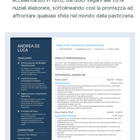
eccellentando in tutto, dai dolci vegani alle torte
nuziali elaborate, sottolineando così la prontezza ad
affrontare qualsiasi sfida nel mondo della pasticceria.