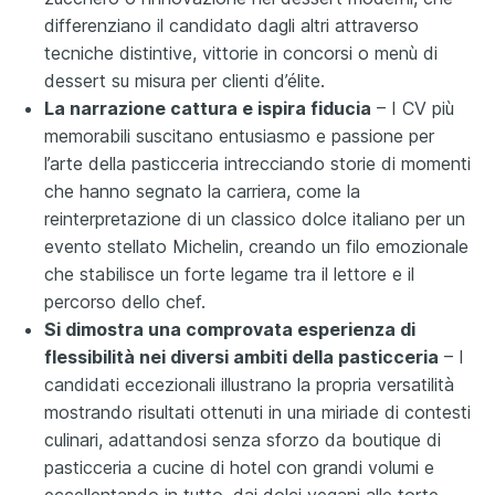
differenziano il candidato dagli altri attraverso
tecniche distintive, vittorie in concorsi o menù di
dessert su misura per clienti d’élite.
La narrazione cattura e ispira fiducia
– I CV più
memorabili suscitano entusiasmo e passione per
l’arte della pasticceria intrecciando storie di momenti
che hanno segnato la carriera, come la
reinterpretazione di un classico dolce italiano per un
evento stellato Michelin, creando un filo emozionale
che stabilisce un forte legame tra il lettore e il
percorso dello chef.
Si dimostra una comprovata esperienza di
flessibilità nei diversi ambiti della pasticceria
– I
candidati eccezionali illustrano la propria versatilità
mostrando risultati ottenuti in una miriade di contesti
culinari, adattandosi senza sforzo da boutique di
pasticceria a cucine di hotel con grandi volumi e