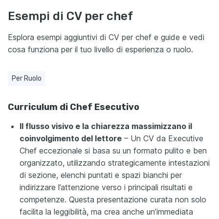
Esempi di CV per chef
Esplora esempi aggiuntivi di CV per chef e guide e vedi
cosa funziona per il tuo livello di esperienza o ruolo.
Per Ruolo
Curriculum di Chef Esecutivo
Il flusso visivo e la chiarezza massimizzano il
coinvolgimento del lettore
– Un CV da Executive
Chef eccezionale si basa su un formato pulito e ben
organizzato, utilizzando strategicamente intestazioni
di sezione, elenchi puntati e spazi bianchi per
indirizzare l’attenzione verso i principali risultati e
competenze. Questa presentazione curata non solo
facilita la leggibilità, ma crea anche un’immediata