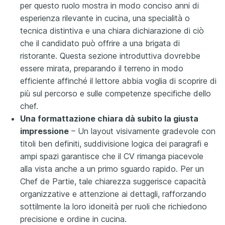
per questo ruolo mostra in modo conciso anni di
esperienza rilevante in cucina, una specialità o
tecnica distintiva e una chiara dichiarazione di ciò
che il candidato può offrire a una brigata di
ristorante. Questa sezione introduttiva dovrebbe
essere mirata, preparando il terreno in modo
efficiente affinché il lettore abbia voglia di scoprire di
più sul percorso e sulle competenze specifiche dello
chef.
Una formattazione chiara dà subito la giusta
impressione
– Un layout visivamente gradevole con
titoli ben definiti, suddivisione logica dei paragrafi e
ampi spazi garantisce che il CV rimanga piacevole
alla vista anche a un primo sguardo rapido. Per un
Chef de Partie, tale chiarezza suggerisce capacità
organizzative e attenzione ai dettagli, rafforzando
sottilmente la loro idoneità per ruoli che richiedono
precisione e ordine in cucina.