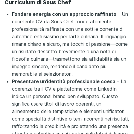
Curriculum di Sous Chef
Fondere energia con un approccio raffinato
– Un
eccellente CV da Sous Chef fonde abilmente
professionalità raffinata con una sottile corrente di
autentico entusiasmo per l’arte culinaria. Il linguaggio
rimane chiaro e sicuro, ma tocchi di passione—come
un risultato descritto brevemente o una nota di
filosofia culinaria—trasmettono sia affidabilità sia un
impegno sincero, rendendo il candidato più
memorabile ai selezionatori.
Presentare un’identità professionale coesa
– La
coerenza tra il CV e piattaforme come LinkedIn
indica un personal brand ben sviluppato. Questo
significa usare titoli di lavoro coerenti, un
allineamento delle tempistiche e elementi unificatori
come specialità distintive o temi ricorrenti nei risultati,
rafforzando la credibilità e proiettando una presenza
attenta e autentica su cui i potenziali datori di lavoro