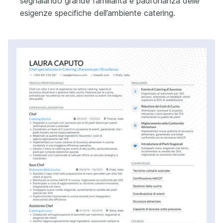
segnalando grande familiarità e padronanza delle
esigenze specifiche dell’ambiente catering.