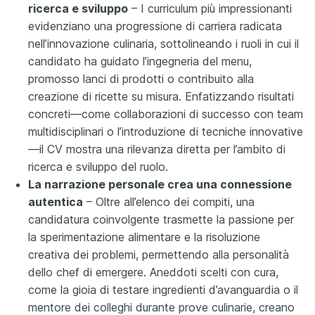
ricerca e sviluppo
– I curriculum più impressionanti
evidenziano una progressione di carriera radicata
nell’innovazione culinaria, sottolineando i ruoli in cui il
candidato ha guidato l’ingegneria del menu,
promosso lanci di prodotti o contribuito alla
creazione di ricette su misura. Enfatizzando risultati
concreti—come collaborazioni di successo con team
multidisciplinari o l’introduzione di tecniche innovative
—il CV mostra una rilevanza diretta per l’ambito di
ricerca e sviluppo del ruolo.
La narrazione personale crea una connessione
autentica
– Oltre all’elenco dei compiti, una
candidatura coinvolgente trasmette la passione per
la sperimentazione alimentare e la risoluzione
creativa dei problemi, permettendo alla personalità
dello chef di emergere. Aneddoti scelti con cura,
come la gioia di testare ingredienti d’avanguardia o il
mentore dei colleghi durante prove culinarie, creano