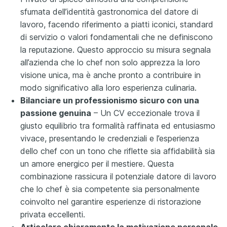
sfumata dell’identità gastronomica del datore di
lavoro, facendo riferimento a piatti iconici, standard
di servizio o valori fondamentali che ne definiscono
la reputazione. Questo approccio su misura segnala
all’azienda che lo chef non solo apprezza la loro
visione unica, ma è anche pronto a contribuire in
modo significativo alla loro esperienza culinaria.
Bilanciare un professionismo sicuro con una
passione genuina
– Un CV eccezionale trova il
giusto equilibrio tra formalità raffinata ed entusiasmo
vivace, presentando le credenziali e l’esperienza
dello chef con un tono che riflette sia affidabilità sia
un amore energico per il mestiere. Questa
combinazione rassicura il potenziale datore di lavoro
che lo chef è sia competente sia personalmente
coinvolto nel garantire esperienze di ristorazione
privata eccellenti.
Articolare chiaramente la motivazione personale