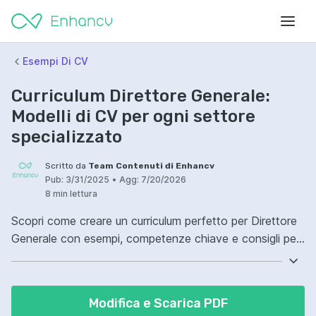
Esempi Di CV
Curriculum Direttore Generale:
Modelli di CV per ogni settore
specializzato
Scritto da
Team Contenuti di Enhancv
Pub:
3/31/2025
•
Agg:
7/20/2026
8 min lettura
Scopri come creare un curriculum perfetto per Direttore
Generale con esempi, competenze chiave e consigli per
ottenere il lavoro.
Modifica e Scarica PDF