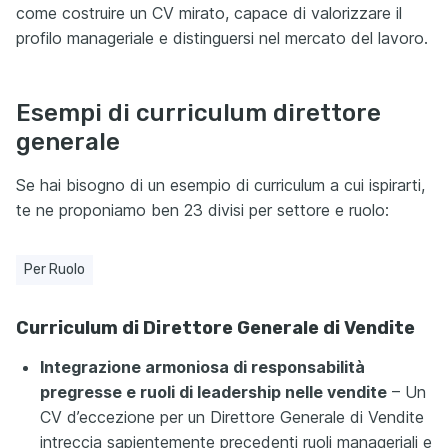
come costruire un CV mirato, capace di valorizzare il
profilo manageriale e distinguersi nel mercato del lavoro.
Esempi di curriculum direttore
generale
Se hai bisogno di un esempio di curriculum a cui ispirarti,
te ne proponiamo ben 23 divisi per settore e ruolo:
Per Ruolo
Curriculum di Direttore Generale di Vendite
Integrazione armoniosa di responsabilità
pregresse e ruoli di leadership nelle vendite
– Un
CV d’eccezione per un Direttore Generale di Vendite
intreccia sapientemente precedenti ruoli manageriali e