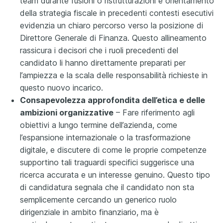
team durante fusioni o ristrutturazioni e orientamento
della strategia fiscale in precedenti contesti esecutivi
evidenzia un chiaro percorso verso la posizione di
Direttore Generale di Finanza. Questo allineamento
rassicura i decisori che i ruoli precedenti del
candidato li hanno direttamente preparati per
l’ampiezza e la scala delle responsabilità richieste in
questo nuovo incarico.
Consapevolezza approfondita dell’etica e delle
ambizioni organizzative
– Fare riferimento agli
obiettivi a lungo termine dell’azienda, come
l’espansione internazionale o la trasformazione
digitale, e discutere di come le proprie competenze
supportino tali traguardi specifici suggerisce una
ricerca accurata e un interesse genuino. Questo tipo
di candidatura segnala che il candidato non sta
semplicemente cercando un generico ruolo
dirigenziale in ambito finanziario, ma è