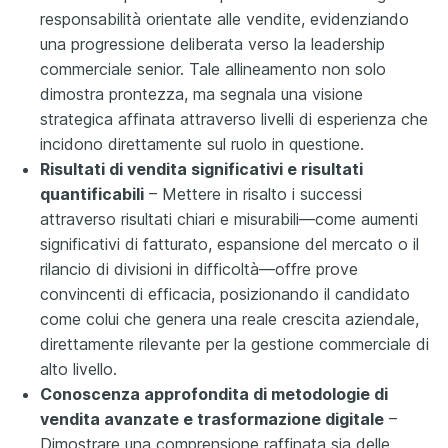
responsabilità orientate alle vendite, evidenziando
una progressione deliberata verso la leadership
commerciale senior. Tale allineamento non solo
dimostra prontezza, ma segnala una visione
strategica affinata attraverso livelli di esperienza che
incidono direttamente sul ruolo in questione.
Risultati di vendita significativi e risultati
quantificabili
– Mettere in risalto i successi
attraverso risultati chiari e misurabili—come aumenti
significativi di fatturato, espansione del mercato o il
rilancio di divisioni in difficoltà—offre prove
convincenti di efficacia, posizionando il candidato
come colui che genera una reale crescita aziendale,
direttamente rilevante per la gestione commerciale di
alto livello.
Conoscenza approfondita di metodologie di
vendita avanzate e trasformazione digitale
–
Dimostrare una comprensione raffinata sia delle