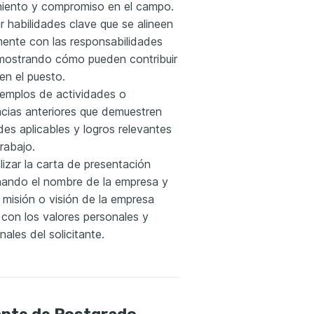
iento y compromiso en el campo.
r habilidades clave que se alineen
mente con las responsabilidades
, mostrando cómo pueden contribuir
 en el puesto.
ejemplos de actividades o
ncias anteriores que demuestren
des aplicables y logros relevantes
trabajo.
izar la carta de presentación
ando el nombre de la empresa y
 misión o visión de la empresa
 con los valores personales y
nales del solicitante.