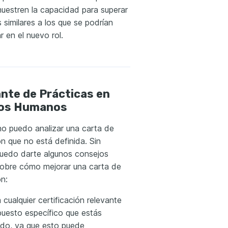
uestren la capacidad para superar
 similares a los que se podrían
r en el nuevo rol.
nte de Prácticas en
os Humanos
no puedo analizar una carta de
n que no está definida. Sin
uedo darte algunos consejos
sobre cómo mejorar una carta de
n:
cualquier certificación relevante
puesto específico que estás
ando, ya que esto puede