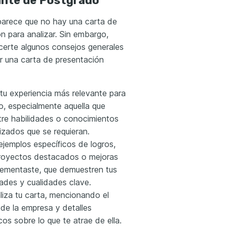
ante de Postgrado
 parece que no hay una carta de
n para analizar. Sin embargo,
certe algunos consejos generales
ir una carta de presentación
tu experiencia más relevante para
o, especialmente aquella que
re habilidades o conocimientos
izados que se requieran.
ejemplos específicos de logros,
oyectos destacados o mejoras
lementaste, que demuestren tus
ades y cualidades clave.
liza tu carta, mencionando el
de la empresa y detalles
cos sobre lo que te atrae de ella.