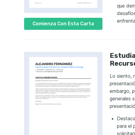
que dem
desafíos
enfrenta
Comienza Con Esta Carta
Estudia
Recurs
Lo siento, 
presentació
embargo, p
generales 
presentació
Destaca 
para el 
solicit