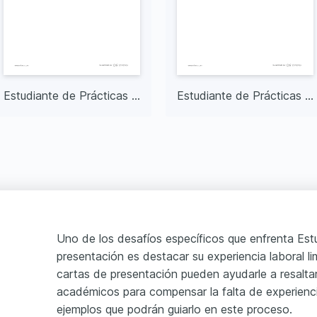
Estudiante de Prácticas en Ingeniería
Estudiante de Prácticas en Recursos Humanos
Uno de los desafíos específicos que enfrenta Est
presentación es destacar su experiencia laboral l
cartas de presentación pueden ayudarle a resaltar
académicos para compensar la falta de experienci
ejemplos que podrán guiarlo en este proceso.