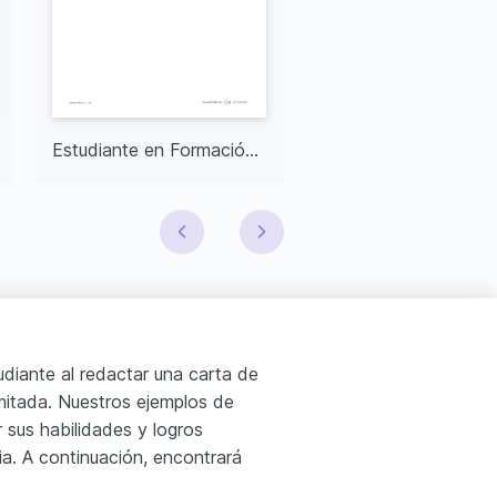
Estudiante en Formación en Enfermería
udiante al redactar una carta de
imitada. Nuestros ejemplos de
 sus habilidades y logros
a. A continuación, encontrará