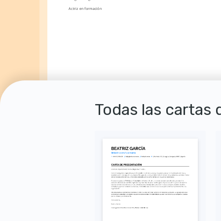
Actriz en formación
Todas las cartas 