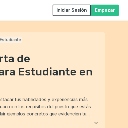
Iniciar Sesión
Empezar
Estudiante
rta de
ara Estudiante en
estacar tus habilidades y experiencias más
ean con los requisitos del puesto que estás
o captará la atención del reclutador y te