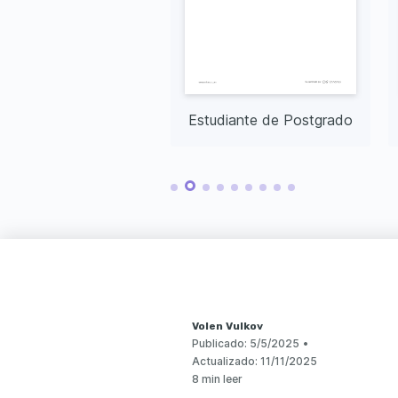
Estudiante de Prácticas en Informática
Estudiante de Postgrado
Volen Vulkov
Publicado:
5/5/2025
•
Actualizado:
11/11/2025
8 min leer