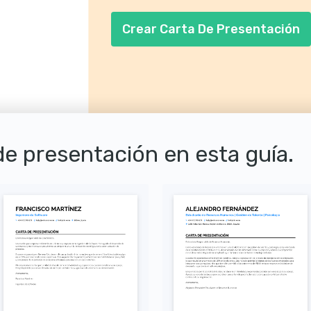
diferenciará de otros candidatos.
Crear Carta De Presentación
de presentación en esta guía.