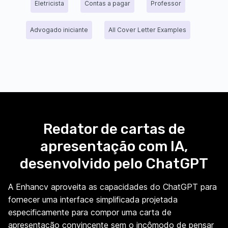
Eletricista
Contas a pagar
Professor
Advogado iniciante
All Cover Letter Examples
Redator de cartas de
apresentação com IA,
desenvolvido pelo ChatGPT
A Enhancv aproveita as capacidades do ChatGPT para
fornecer uma interface simplificada projetada
especificamente para compor uma carta de
apresentação convincente sem o incômodo de pensar