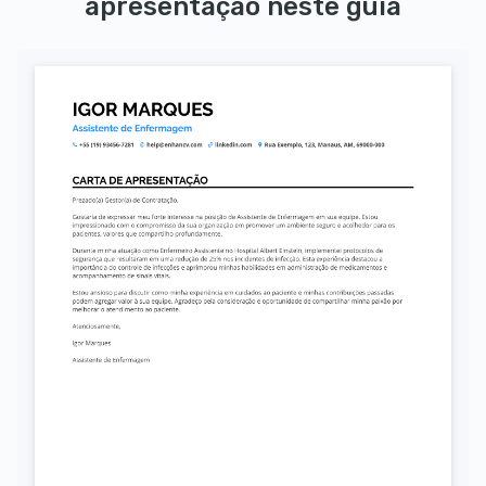
apresentação neste guia
Autorizo o uso dos meus dados pessoais para fins de recrutamento, conforme a LGPD