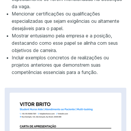
da vaga.
Mencionar certificações ou qualificações
especializadas que sejam exigências ou altamente
desejáveis para o papel.
Mostrar entusiasmo pela empresa e a posição,
destacando como esse papel se alinha com seus
objetivos de carreira.
Incluir exemplos concretos de realizações ou
projetos anteriores que demonstrem suas
competências essenciais para a função.