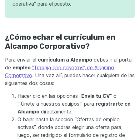
operativa” para el puesto.
¿Cómo echar el currículum en
Alcampo Corporativo?
Para enviar el
currículum a Alcampo
debes ir al portal
de
empleo
“Trabaja con nosotros” de Alcampo
Corporativo
. Una vez allí, puedes hacer cualquiera de las
siguientes dos cosas:
Hacer clic en las opciones “
Envía tu CV
” o
“¡Únete a nuestros equipos!” para
registrar
t
e en
Alcampo
directamente.
O bajar hasta la sección “Ofertas de empleo
activas”, donde podrás elegir una oferta para,
luego, ser redirigido al formulario de registro de