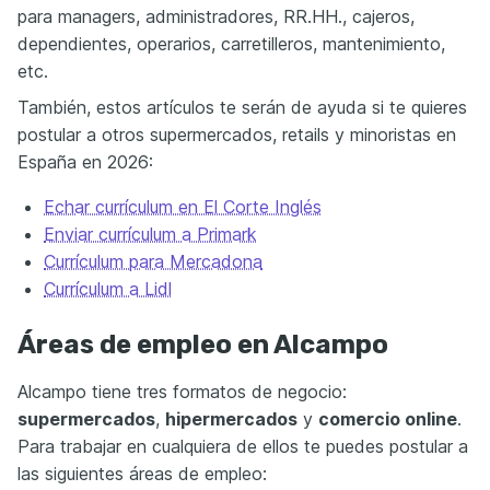
para managers, administradores, RR.HH., cajeros,
dependientes, operarios, carretilleros, mantenimiento,
etc.
También, estos artículos te serán de ayuda si te quieres
postular a otros supermercados, retails y minoristas en
España en 2026:
Echar currículum en El Corte Inglés
Enviar currículum a Primark
Currículum para Mercadona
Currículum a Lidl
Áreas de empleo en Alcampo
Alcampo tiene tres formatos de negocio:
supermercados
,
hipermercados
y
comercio online
.
Para trabajar en cualquiera de ellos te puedes postular a
las siguientes áreas de empleo: