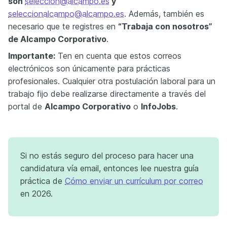
son
seleccion@alcampo.es
y
seleccionalcampo@alcampo.es
. Además, también es
necesario que te registres en
“Trabaja con nosotros”
de Alcampo Corporativo
.
Importante:
Ten en cuenta que estos correos
electrónicos son únicamente para prácticas
profesionales. Cualquier otra postulación laboral para un
trabajo fijo debe realizarse directamente a través del
portal de
Alcampo Corporativo
o
InfoJobs
.
Si no estás seguro del proceso para hacer una
candidatura vía email, entonces lee nuestra guía
práctica de
Cómo enviar un currículum por correo
en 2026.