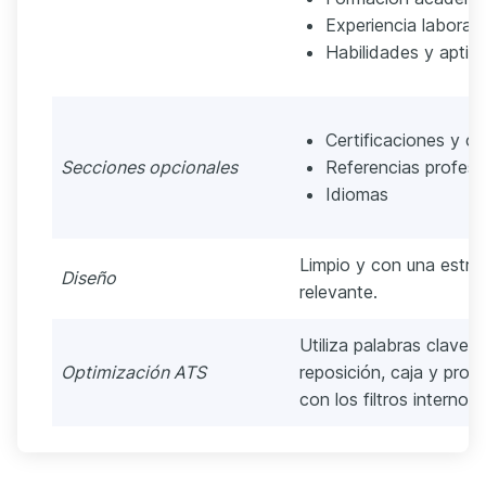
Experiencia laboral
Habilidades y aptit
Certificaciones y cu
Secciones opcionales
Referencias profesi
Idiomas
Limpio y con una estru
Diseño
relevante.
Utiliza palabras clave r
Optimización ATS
reposición, caja y produ
con los filtros internos.