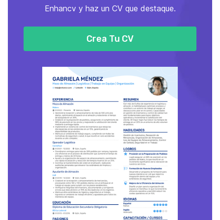
Enhancv y haz un CV que destaque.
Crea Tu CV