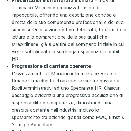
Presentazione strutturata e chiara
- Il CV di
Tommaso Mancini è organizzato in modo
impeccabile, offrendo una descrizione concisa e
diretta delle sue competenze professionali e dei suoi
successi. Ogni sezione è ben delimitata, facilitando la
lettura e la comprensione delle sue qualifiche
straordinarie, già a partire dal sommario iniziale in cui
viene sottolineata la sua lunga esperienza in ambito
HR.
Progressione di carriera coerente
-
L'avanzamento di Mancini nella funzione Risorse
Umane si manifesta chiaramente mentre passa da
Ruoli Amministrativi ad uno Specialista HR. Ciascun
passaggio evidenzia una progressiva acquisizione di
responsabilità e competenze, dimostrando una
crescita costante nell'industria, incluso lo
spostamento tra aziende globali come PwC, Ernst &
Young e Accenture.