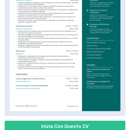
Inizia Con Questo CV