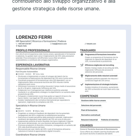
contribuendo allo sviluppo organizzativo e alla
gestione strategica delle risorse umane.