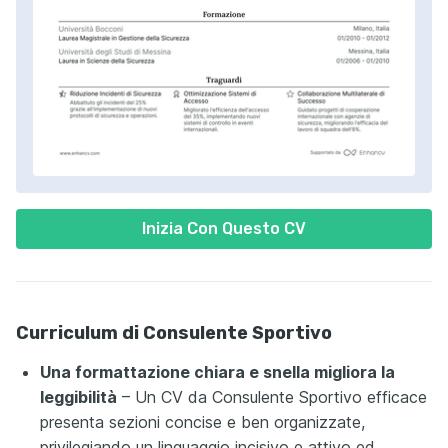
Inizia Con Questo CV
Curriculum di Consulente Sportivo
Una formattazione chiara e snella migliora la
leggibilità
– Un CV da Consulente Sportivo efficace
presenta sezioni concise e ben organizzate,
privilegiando un linguaggio incisivo e attivo ed