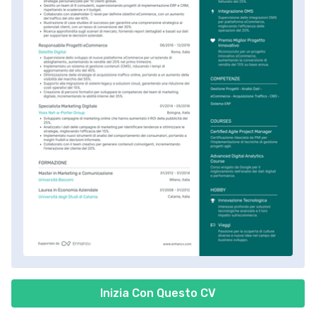
Inizia Con Questo CV