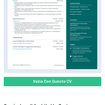
Inizia Con Questo CV