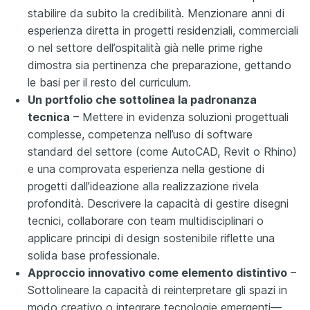
stabilire da subito la credibilità. Menzionare anni di
esperienza diretta in progetti residenziali, commerciali
o nel settore dell’ospitalità già nelle prime righe
dimostra sia pertinenza che preparazione, gettando
le basi per il resto del curriculum.
Un portfolio che sottolinea la padronanza
tecnica
– Mettere in evidenza soluzioni progettuali
complesse, competenza nell’uso di software
standard del settore (come AutoCAD, Revit o Rhino)
e una comprovata esperienza nella gestione di
progetti dall’ideazione alla realizzazione rivela
profondità. Descrivere la capacità di gestire disegni
tecnici, collaborare con team multidisciplinari o
applicare principi di design sostenibile riflette una
solida base professionale.
Approccio innovativo come elemento distintivo
–
Sottolineare la capacità di reinterpretare gli spazi in
modo creativo o integrare tecnologie emergenti—