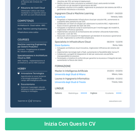
Inizia Con Questo CV