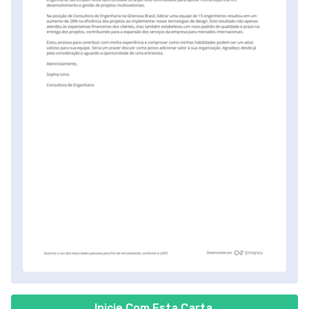
Inicie Com Esta Carta.