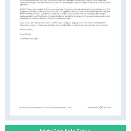
Inicie Com Esta Carta.