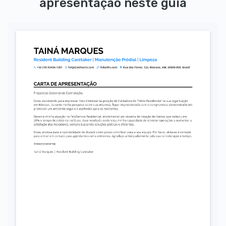
apresentação neste guia
Autorizo o uso dos meus dados pessoais para fins de recrutamento, conforme a LGPD