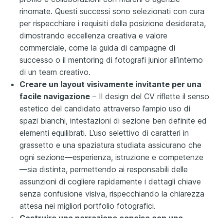
rinomate. Questi successi sono selezionati con cura
per rispecchiare i requisiti della posizione desiderata,
dimostrando eccellenza creativa e valore
commerciale, come la guida di campagne di
successo o il mentoring di fotografi junior all’interno
di un team creativo.
Creare un layout visivamente invitante per una
facile navigazione
– Il design del CV riflette il senso
estetico del candidato attraverso l’ampio uso di
spazi bianchi, intestazioni di sezione ben definite ed
elementi equilibrati. L’uso selettivo di caratteri in
grassetto e una spaziatura studiata assicurano che
ogni sezione—esperienza, istruzione e competenze
—sia distinta, permettendo ai responsabili delle
assunzioni di cogliere rapidamente i dettagli chiave
senza confusione visiva, rispecchiando la chiarezza
attesa nei migliori portfolio fotografici.
Costruire una narrazione concisa con una