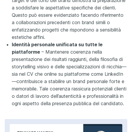
target e del tono del brand dimostra la preparazione
a soddisfare le aspettative specifiche dei clienti.
Questo può essere evidenziato facendo riferimento
a collaborazioni precedenti con brand simili o
enfatizzando progetti che rispondono a sensibilità
estetiche affini.
Identità personale unificata su tutte le
piattaforme
– Mantenere coerenza nella
presentazione dei risultati raggiunti, della filosofia di
storytelling visivo e delle specializzazioni di nicchia—
sia nel CV che online su piattaforme come LinkedIn
—contribuisce a stabilire un brand personale forte e
memorabile. Tale coerenza rassicura potenziali clienti
o datori di lavoro dell’autenticità e professionalità in
ogni aspetto della presenza pubblica del candidato.