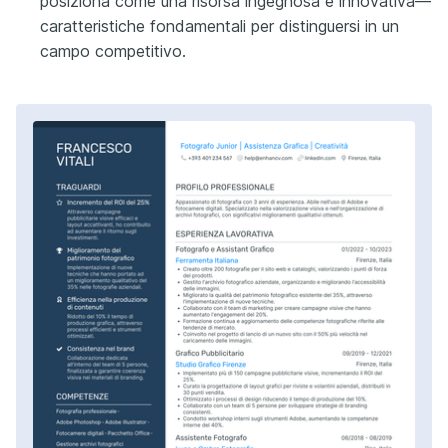
posiziona come una risorsa ingegnosa e innovativa—
caratteristiche fondamentali per distinguersi in un
campo competitivo.