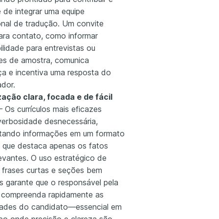
 de integrar uma equipe
ional de tradução. Um convite
para contato, como informar
ilidade para entrevistas ou
es de amostra, comunica
ça e incentiva uma resposta do
dor.
ação clara, focada e de fácil
 Os currículos mais eficazes
verbosidade desnecessária,
tando informações em um formato
o que destaca apenas os fatos
levantes. O uso estratégico de
, frases curtas e seções bem
as garante que o responsável pela
 compreenda rapidamente as
ades do candidato—essencial em