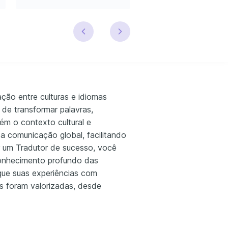
ção entre culturas e idiomas
 de transformar palavras,
bém o contexto cultural e
da comunicação global, facilitando
er um Tradutor de sucesso, você
 conhecimento profundo das
que suas experiências com
es foram valorizadas, desde