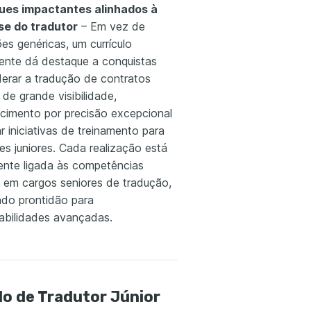
ues impactantes alinhados à
se do tradutor
– Em vez de
ões genéricas, um currículo
ente dá destaque a conquistas
derar a tradução de contratos
s de grande visibilidade,
cimento por precisão excepcional
ar iniciativas de treinamento para
es juniores. Cada realização está
ente ligada às competências
s em cargos seniores de tradução,
ndo prontidão para
abilidades avançadas.
lo de Tradutor Júnior