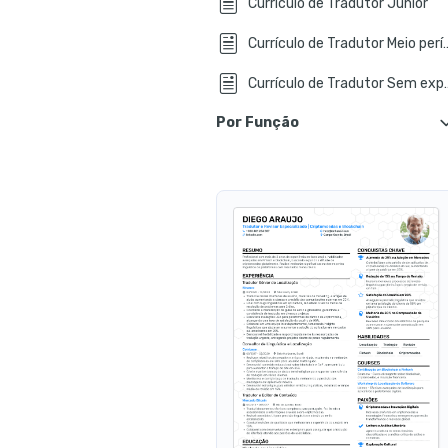
Currículo de Tradutor Júnior
Currículo de Tradu
Currículo de Tra
Por Função
Currículo de Tradutor Técnico
Currículo de Tradutor Jurídico
Currículo de Tradutor Médico
Currículo
Currículo de Tradutor de Software
Currículo de Tr
Currículo de Tradutor de Livros
Cur