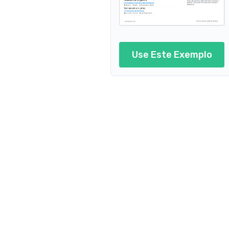
Currículo de Tr
Currícu
Use Este Exemplo
Cur
Currículo de Tradutor de Rel
Currículo de Tradutor de Turismo
Currícu
Currículo de Tradutor de 