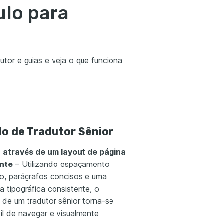
ulo para
utor e guias e veja o que funciona
lo de Tradutor Sênior
 através de um layout de página
ente
– Utilizando espaçamento
o, parágrafos concisos e uma
ia tipográfica consistente, o
o de um tradutor sênior torna-se
il de navegar e visualmente