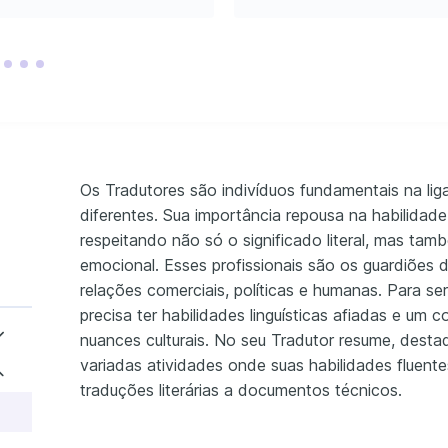
Os Tradutores são indivíduos fundamentais na liga
diferentes. Sua importância repousa na habilidade
respeitando não só o significado literal, mas tam
emocional. Esses profissionais são os guardiões 
relações comerciais, políticas e humanas. Para s
precisa ter habilidades linguísticas afiadas e um
nuances culturais. No seu Tradutor resume, desta
variadas atividades onde suas habilidades fluent
traduções literárias a documentos técnicos.