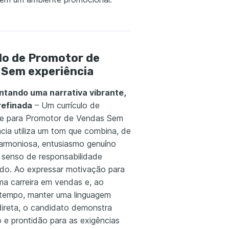
lo de Promotor de
 Sem experiência
tando uma narrativa vibrante,
refinada
– Um currículo de
e para Promotor de Vendas Sem
ncia utiliza um tom que combina, de
armoniosa, entusiasmo genuíno
senso de responsabilidade
rado. Ao expressar motivação para
uma carreira em vendas e, ao
empo, manter uma linguagem
 direta, o candidato demonstra
 e prontidão para as exigências