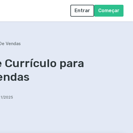
Entrar
Começar
De Vendas
 Currículo para
endas
11/2025