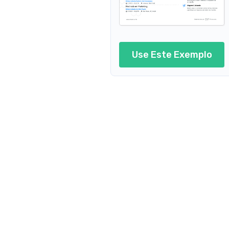
Currículo de Promotor d
Use Este Exemplo