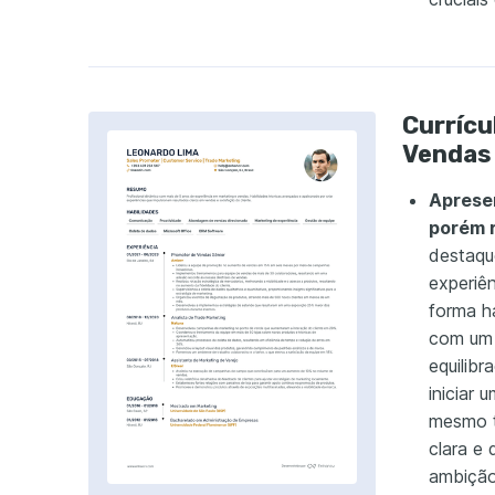
Currícu
Vendas
Apresen
porém 
destaqu
experiê
forma h
com um 
equilib
iniciar 
mesmo t
clara e
ambição