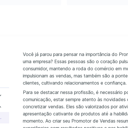
Você já parou para pensar na importância do Pr
uma empresa? Essas pessoas são o coração pulsa
consumidor, mantendo a roda do comércio em mo
impulsionam as vendas, mas também são a ponte
clientes, cultivando relacionamentos e confiança.
Para se destacar nessa profissão, é necessário p
comunicação, estar sempre atento às novidades 
concretizar vendas. Eles são valorizados por ati
apresentação cativante de produtos até a habili
or de Vendas Meio período
momento. Ao criar seu Promotor de Vendas resum