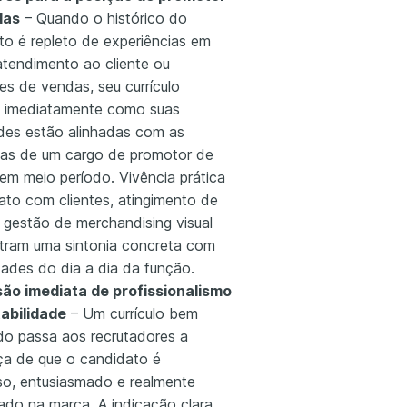
das
– Quando o histórico do
to é repleto de experiências em
atendimento ao cliente ou
es de vendas, seu currículo
 imediatamente como suas
ades estão alinhadas com as
ias de um cargo de promotor de
em meio período. Vivência prática
ato com clientes, atingimento de
 gestão de merchandising visual
ram uma sintonia concreta com
dades do dia a dia da função.
ão imediata de profissionalismo
abilidade
– Um currículo bem
do passa aos recrutadores a
ça de que o candidato é
so, entusiasmado e realmente
sado na marca. A indicação clara