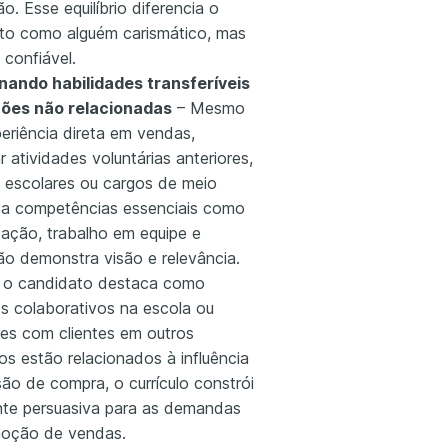
o. Esse equilíbrio diferencia o
to como alguém carismático, mas
confiável.
nando habilidades transferíveis
ções não relacionadas
– Mesmo
eriência direta em vendas,
 atividades voluntárias anteriores,
s escolares ou cargos de meio
 a competências essenciais como
ação, trabalho em equipe e
ão demonstra visão e relevância.
o candidato destaca como
os colaborativos na escola ou
ões com clientes em outros
os estão relacionados à influência
ão de compra, o currículo constrói
te persuasiva para as demandas
oção de vendas.