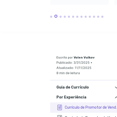
Nativo
Proficiente
Escrito por
Volen Vulkov
Publicado:
3/31/2025
•
Atualizado:
11/11/2025
8 min de leitura
Guia de Currículo
Por Experiência
Currículo de Promot