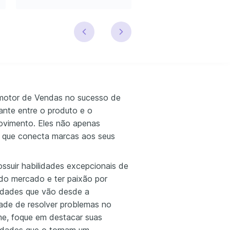
omotor de Vendas no sucesso de
nte entre o produto e o
vimento. Eles não apenas
 que conecta marcas aos seus
ossuir habilidades excepcionais de
do mercado e ter paixão por
vidades que vão desde a
dade de resolver problemas no
e, foque em destacar suas