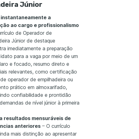
deira Júnior
e instantaneamente a
ão ao cargo e profissionalismo
rrículo de Operador de
deira Júnior de destaque
ra imediatamente a preparação
idato para a vaga por meio de um
laro e focado, resumo direto e
iais relevantes, como certificação
 de operador de empilhadeira ou
ento prático em almoxarifado,
indo confiabilidade e prontidão
demandas de nível júnior à primeira
a resultados mensuráveis de
ncias anteriores
– O currículo
inda mais distinção ao apresentar