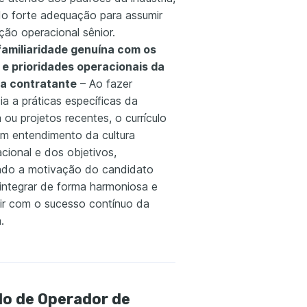
do forte adequação para assumir
ção operacional sênior.
 familiaridade genuína com os
 e prioridades operacionais da
a contratante
– Ao fazer
ia a práticas específicas da
ou projetos recentes, o currículo
 um entendimento da cultura
cional e dos objetivos,
ndo a motivação do candidato
 integrar de forma harmoniosa e
uir com o sucesso contínuo da
.
lo de Operador de