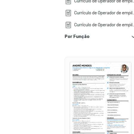
Currículo de Operador de
Currículo de Operador de em
Currículo de Operador de empi
Por Função
Currículo de Operador de E
Currículo de Operador de Emp
Currículo de Operador de Em
Currículo de Operador de Em
Currículo de Operador de Empilh
Currículo de Operador de Emp
Currículo de Operador de Empil