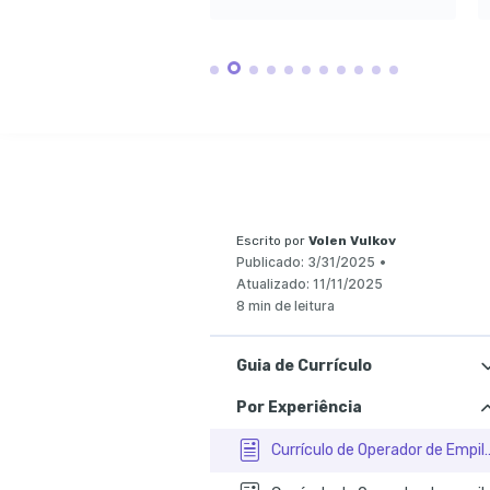
ao ar livre sempr
equilíbrio mental.
Escrito por
Volen Vulkov
Publicado:
3/31/2025
•
Atualizado:
11/11/2025
8 min de leitura
Guia de Currículo
Por Experiência
Currículo de Operador de