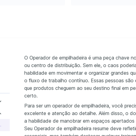
e que possível, mantendo o 
O Operador de empilhadeira é uma peça chave no
ou centro de distribuição. Sem ele, o caos poderia
habilidade em movimentar e organizar grandes q
o fluxo de trabalho contínuo. Essas pessoas são o
que produtos cheguem ao seu destino final em pe
certo.
Para ser um operador de empilhadeira, você prec
excelente e atenção ao detalhe. Além disso, o d
a habilidade de manobrar em espaços apertados 
 Empilhadeira Sênior
Seu Operador de empilhadeira resume deve reflet