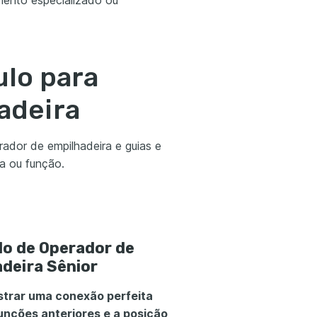
mento especializado ou
ulo para
adeira
rador de empilhadeira e guias e
ia ou função.
lo de Operador de
deira Sênior
trar uma conexão perfeita
unções anteriores e a posição