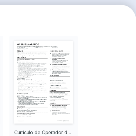
Currículo de Operador de Empilhadeira de Armazém