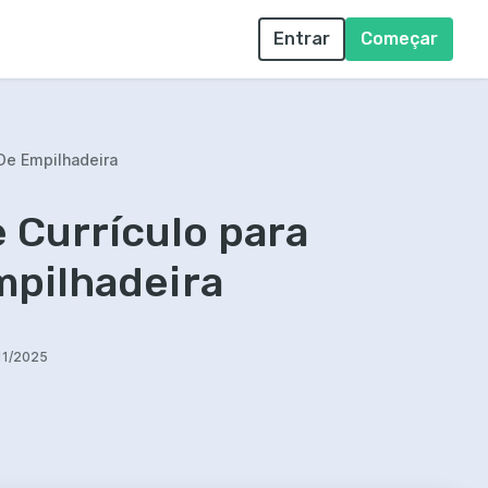
Entrar
Começar
De Empilhadeira
 Currículo para
mpilhadeira
11/2025