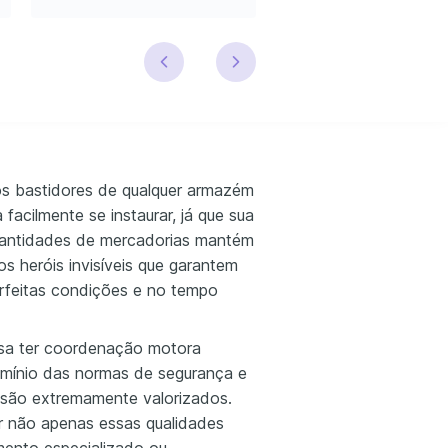
s bastidores de qualquer armazém
 facilmente se instaurar, já que sua
uantidades de mercadorias mantém
s heróis invisíveis que garantem
rfeitas condições e no tempo
isa ter coordenação motora
omínio das normas de segurança e
são extremamente valorizados.
ir não apenas essas qualidades