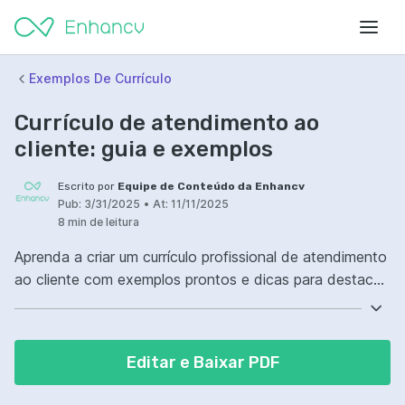
Exemplos De Currículo
Currículo de atendimento ao
cliente: guia e exemplos
Escrito por
Equipe de Conteúdo da Enhancv
Pub:
3/31/2025
•
At:
11/11/2025
8 min de leitura
Aprenda a criar um currículo profissional de atendimento
ao cliente com exemplos prontos e dicas para destacar
suas habilidades e impressionar recrutadores.
Editar e Baixar PDF