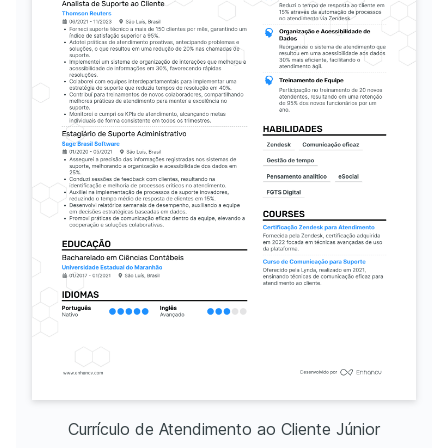
Currículo de Atendimento ao Cliente Júnior