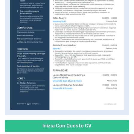
Inizia Con Questo CV