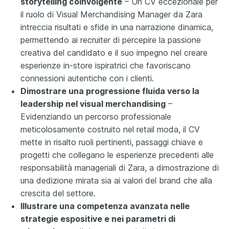
storytelling coinvolgente
– Un CV eccezionale per
il ruolo di Visual Merchandising Manager da Zara
intreccia risultati e sfide in una narrazione dinamica,
permettendo ai recruiter di percepire la passione
creativa del candidato e il suo impegno nel creare
esperienze in-store ispiratrici che favoriscano
connessioni autentiche con i clienti.
Dimostrare una progressione fluida verso la
leadership nel visual merchandising
–
Evidenziando un percorso professionale
meticolosamente costruito nel retail moda, il CV
mette in risalto ruoli pertinenti, passaggi chiave e
progetti che collegano le esperienze precedenti alle
responsabilità manageriali di Zara, a dimostrazione di
una dedizione mirata sia ai valori del brand che alla
crescita del settore.
Illustrare una competenza avanzata nelle
strategie espositive e nei parametri di