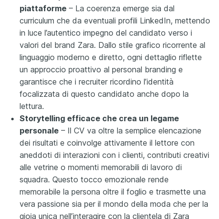
piattaforme
– La coerenza emerge sia dal
curriculum che da eventuali profili LinkedIn, mettendo
in luce l’autentico impegno del candidato verso i
valori del brand Zara. Dallo stile grafico ricorrente al
linguaggio moderno e diretto, ogni dettaglio riflette
un approccio proattivo al personal branding e
garantisce che i recruiter ricordino l’identità
focalizzata di questo candidato anche dopo la
lettura.
Storytelling efficace che crea un legame
personale
– Il CV va oltre la semplice elencazione
dei risultati e coinvolge attivamente il lettore con
aneddoti di interazioni con i clienti, contributi creativi
alle vetrine o momenti memorabili di lavoro di
squadra. Questo tocco emozionale rende
memorabile la persona oltre il foglio e trasmette una
vera passione sia per il mondo della moda che per la
gioia unica nell’interagire con la clientela di Zara