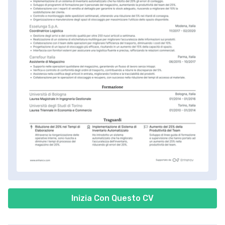
Inizia Con Questo CV