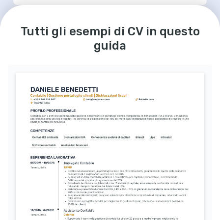
LINGUE
Italiano
Inglese
Tutti gli esempi di CV in questo
Madrelingua
Eccellente
guida