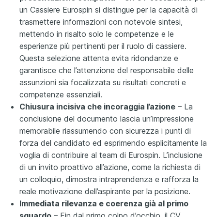
un Cassiere Eurospin si distingue per la capacità di
trasmettere informazioni con notevole sintesi,
mettendo in risalto solo le competenze e le
esperienze più pertinenti per il ruolo di cassiere.
Questa selezione attenta evita ridondanze e
garantisce che l’attenzione del responsabile delle
assunzioni sia focalizzata su risultati concreti e
competenze essenziali.
Chiusura incisiva che incoraggia l’azione
– La
conclusione del documento lascia un’impressione
memorabile riassumendo con sicurezza i punti di
forza del candidato ed esprimendo esplicitamente la
voglia di contribuire al team di Eurospin. L’inclusione
di un invito proattivo all’azione, come la richiesta di
un colloquio, dimostra intraprendenza e rafforza la
reale motivazione dell’aspirante per la posizione.
Immediata rilevanza e coerenza già al primo
sguardo
– Fin dal primo colpo d’occhio, il CV