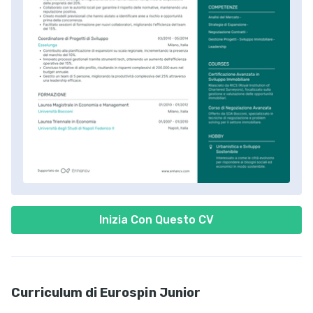
Inizia Con Questo CV
Curriculum di Eurospin Junior