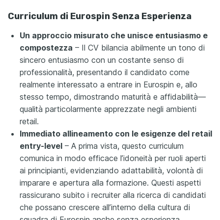
Curriculum di Eurospin Senza Esperienza
Un approccio misurato che unisce entusiasmo e
compostezza
– Il CV bilancia abilmente un tono di
sincero entusiasmo con un costante senso di
professionalità, presentando il candidato come
realmente interessato a entrare in Eurospin e, allo
stesso tempo, dimostrando maturità e affidabilità—
qualità particolarmente apprezzate negli ambienti
retail.
Immediato allineamento con le esigenze del retail
entry-level
– A prima vista, questo curriculum
comunica in modo efficace l’idoneità per ruoli aperti
ai principianti, evidenziando adattabilità, volontà di
imparare e apertura alla formazione. Questi aspetti
rassicurano subito i recruiter alla ricerca di candidati
che possano crescere all’interno della cultura di
squadra di Eurospin anche senza esperienza