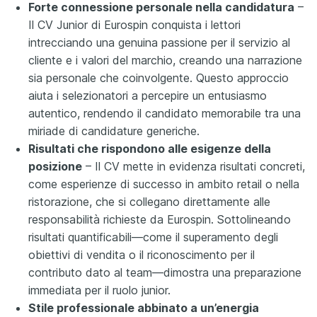
Forte connessione personale nella candidatura
–
Il CV Junior di Eurospin conquista i lettori
intrecciando una genuina passione per il servizio al
cliente e i valori del marchio, creando una narrazione
sia personale che coinvolgente. Questo approccio
aiuta i selezionatori a percepire un entusiasmo
autentico, rendendo il candidato memorabile tra una
miriade di candidature generiche.
Risultati che rispondono alle esigenze della
posizione
– Il CV mette in evidenza risultati concreti,
come esperienze di successo in ambito retail o nella
ristorazione, che si collegano direttamente alle
responsabilità richieste da Eurospin. Sottolineando
risultati quantificabili—come il superamento degli
obiettivi di vendita o il riconoscimento per il
contributo dato al team—dimostra una preparazione
immediata per il ruolo junior.
Stile professionale abbinato a un’energia