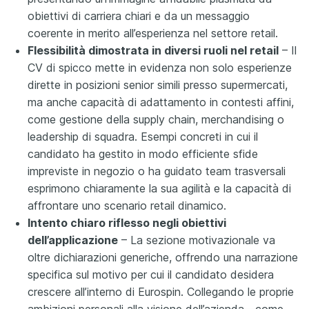
obiettivi di carriera chiari e da un messaggio
coerente in merito all’esperienza nel settore retail.
Flessibilità dimostrata in diversi ruoli nel retail
– Il
CV di spicco mette in evidenza non solo esperienze
dirette in posizioni senior simili presso supermercati,
ma anche capacità di adattamento in contesti affini,
come gestione della supply chain, merchandising o
leadership di squadra. Esempi concreti in cui il
candidato ha gestito in modo efficiente sfide
impreviste in negozio o ha guidato team trasversali
esprimono chiaramente la sua agilità e la capacità di
affrontare uno scenario retail dinamico.
Intento chiaro riflesso negli obiettivi
dell’applicazione
– La sezione motivazionale va
oltre dichiarazioni generiche, offrendo una narrazione
specifica sul motivo per cui il candidato desidera
crescere all’interno di Eurospin. Collegando le proprie
ambizioni personali alla visione dell’azienda—come