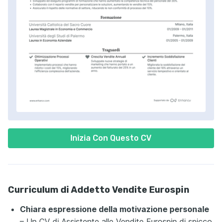
Inizia Con Questo CV
Curriculum di Addetto Vendite Eurospin
Chiara espressione della motivazione personale
– Un CV di Assistente alle Vendite Eurospin di spicco