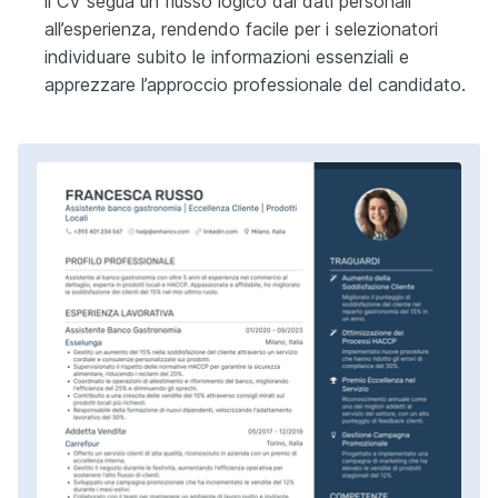
il CV segua un flusso logico dai dati personali
all’esperienza, rendendo facile per i selezionatori
individuare subito le informazioni essenziali e
apprezzare l’approccio professionale del candidato.