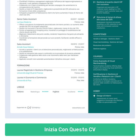
Inizia Con Questo CV