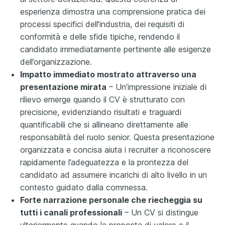
esperienza dimostra una comprensione pratica dei
processi specifici dell’industria, dei requisiti di
conformità e delle sfide tipiche, rendendo il
candidato immediatamente pertinente alle esigenze
dell’organizzazione.
Impatto immediato mostrato attraverso una
presentazione mirata
– Un’impressione iniziale di
rilievo emerge quando il CV è strutturato con
precisione, evidenziando risultati e traguardi
quantificabili che si allineano direttamente alle
responsabilità del ruolo senior. Questa presentazione
organizzata e concisa aiuta i recruiter a riconoscere
rapidamente l’adeguatezza e la prontezza del
candidato ad assumere incarichi di alto livello in un
contesto guidato dalla commessa.
Forte narrazione personale che riecheggia su
tutti i canali professionali
– Un CV si distingue
ulteriormente quando la proposta di valore e il