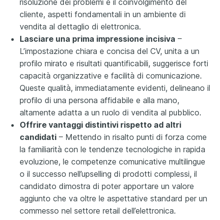
risoluzione dei problemi e il coinvolgimento del
cliente, aspetti fondamentali in un ambiente di
vendita al dettaglio di elettronica.
Lasciare una prima impressione incisiva
–
L’impostazione chiara e concisa del CV, unita a un
profilo mirato e risultati quantificabili, suggerisce forti
capacità organizzative e facilità di comunicazione.
Queste qualità, immediatamente evidenti, delineano il
profilo di una persona affidabile e alla mano,
altamente adatta a un ruolo di vendita al pubblico.
Offrire vantaggi distintivi rispetto ad altri
candidati
– Mettendo in risalto punti di forza come
la familiarità con le tendenze tecnologiche in rapida
evoluzione, le competenze comunicative multilingue
o il successo nell’upselling di prodotti complessi, il
candidato dimostra di poter apportare un valore
aggiunto che va oltre le aspettative standard per un
commesso nel settore retail dell’elettronica.