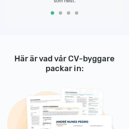
som helst.
Här är vad vår CV-byggare
packar in: