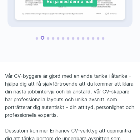
Börja med denna mall
Vår CV-byggare är gjord med en enda tanke i åtanke -
hjälpa dig att få självförtroende att du kommer att klara
din nästa jobbintervju och bli anställd. Vår CV-skapare
har professionella layouts och unika avsnitt, som
porträtterar dig autentiskt - din attityd, personlighet och
professionella expertis.
Dessutom kommer Enhancv CV-verktyg att uppmuntra
dig att tänka bortom de uppenbara avsnitten som