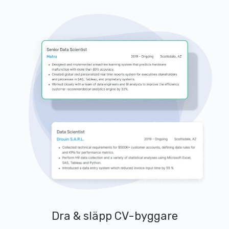
Dra & släpp CV-byggare