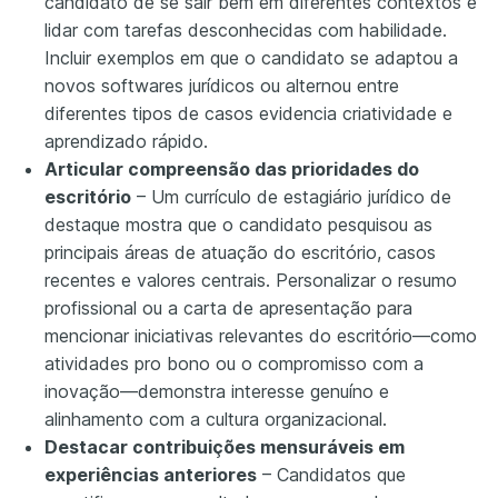
candidato de se sair bem em diferentes contextos e
lidar com tarefas desconhecidas com habilidade.
Incluir exemplos em que o candidato se adaptou a
novos softwares jurídicos ou alternou entre
diferentes tipos de casos evidencia criatividade e
aprendizado rápido.
Articular compreensão das prioridades do
escritório
– Um currículo de estagiário jurídico de
destaque mostra que o candidato pesquisou as
principais áreas de atuação do escritório, casos
recentes e valores centrais. Personalizar o resumo
profissional ou a carta de apresentação para
mencionar iniciativas relevantes do escritório—como
atividades pro bono ou o compromisso com a
inovação—demonstra interesse genuíno e
alinhamento com a cultura organizacional.
Destacar contribuições mensuráveis em
experiências anteriores
– Candidatos que