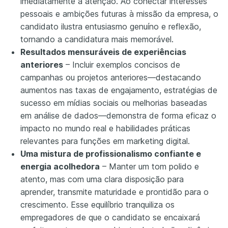
imediatamente a atenção. Ao conectar interesses
pessoais e ambições futuras à missão da empresa, o
candidato ilustra entusiasmo genuíno e reflexão,
tornando a candidatura mais memorável.
Resultados mensuráveis de experiências
anteriores
– Incluir exemplos concisos de
campanhas ou projetos anteriores—destacando
aumentos nas taxas de engajamento, estratégias de
sucesso em mídias sociais ou melhorias baseadas
em análise de dados—demonstra de forma eficaz o
impacto no mundo real e habilidades práticas
relevantes para funções em marketing digital.
Uma mistura de profissionalismo confiante e
energia acolhedora
– Manter um tom polido e
atento, mas com uma clara disposição para
aprender, transmite maturidade e prontidão para o
crescimento. Esse equilíbrio tranquiliza os
empregadores de que o candidato se encaixará