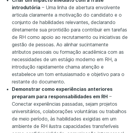
Criar um impacto imediato com a frase
introdutória
– Uma linha de abertura envolvente
articula claramente a motivação do candidato e o
conjunto de habilidades relevantes, declarando
diretamente sua prontidão para contribuir em tarefas
de RH como apoio ao recrutamento ou iniciativas de
gestão de pessoas. Ao alinhar sucintamente
atributos pessoais ou formação acadêmica com as
necessidades de um estágio moderno em RH, a
introdução rapidamente chama atenção e
estabelece um tom entusiasmado e objetivo para o
restante do documento.
Demonstrar como experiências anteriores
preparam para responsabilidades em RH
–
Conectar experiências passadas, sejam projetos
universitários, colaborações voluntárias ou trabalhos
de meio período, às habilidades exigidas em um
ambiente de RH ilustra capacidades transferíveis