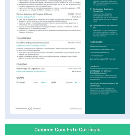
Comece Com Este Currículo