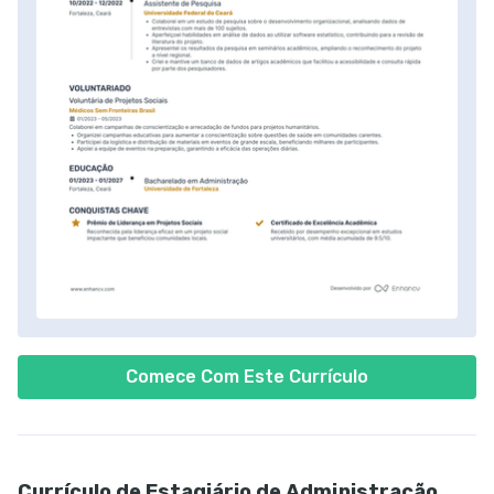
Comece Com Este Currículo
Currículo de Estagiário de Administração