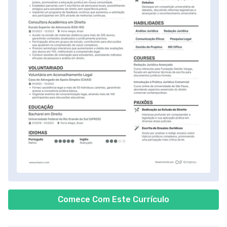
Comece Com Este Currículo