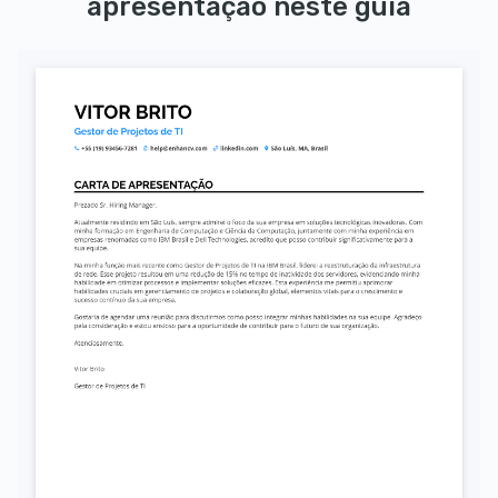
apresentação neste guia
Autorizo o uso dos meus dados pessoais para fins de recrutamento, conforme a LGPD