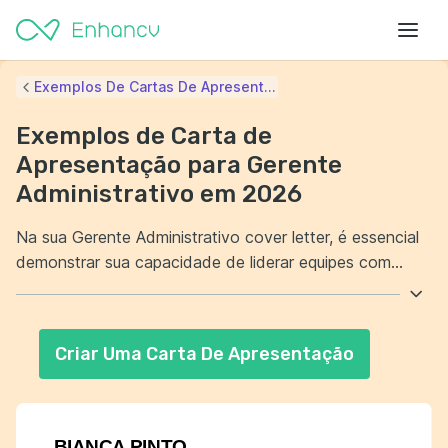
Exemplos De Cartas De Apresent...
Exemplos de Carta de
Apresentação para Gerente
Administrativo em 2026
Na sua Gerente Administrativo cover letter, é essencial
demonstrar sua capacidade de liderar equipes com
eficiência. Além disso, destaque suas habilidades em
gestão de recursos financeiros e humanos. Enfatize sua
experiência na otimização de processos
Criar Uma Carta De Apresentação
administrativos. Mostre como suas contribuições
impactaram positivamente os resultados da empresa.
BIANCA PINTO