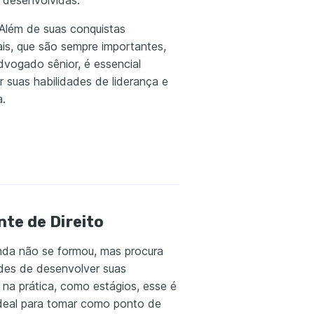
 desenvolvidas.
 Além de suas conquistas
ais, que são sempre importantes,
vogado sênior, é essencial
 suas habilidades de liderança e
a.
te de Direito
nda não se formou, mas procura
des de desenvolver suas
 na prática, como estágios, esse é
deal para tomar como ponto de