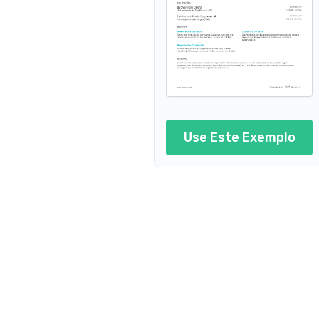
Advogado imobiliário
Advogado tributário
Advogado internacional
Advogado autônomo
Use Este Exemplo