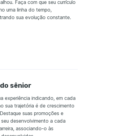
balhou. Faça com que seu currículo
mo uma linha do tempo,
rando sua evolução constante.
do sênior
ua experiência indicando, em cada
o sua trajetória é de crescimento
 Destaque suas promoções e
, seu desenvolvimento a cada
arreira, associando-o às