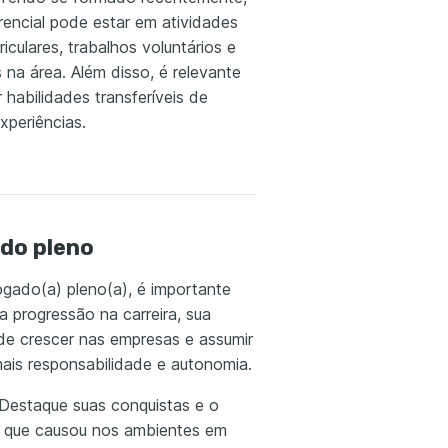
rencial pode estar em atividades
riculares, trabalhos voluntários e
 na área. Além disso, é relevante
r habilidades transferíveis de
xperiências.
do pleno
ado(a) pleno(a), é importante
ua progressão na carreira, sua
 de crescer nas empresas e assumir
ais responsabilidade e autonomia.
: Destaque suas conquistas e o
 que causou nos ambientes em