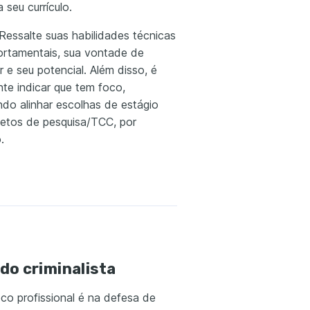
 seu currículo.
 Ressalte suas habilidades técnicas
rtamentais, sua vontade de
 e seu potencial. Além disso, é
nte indicar que tem foco,
ndo alinhar escolhas de estágio
etos de pesquisa/TCC, por
.
o criminalista
co profissional é na defesa de