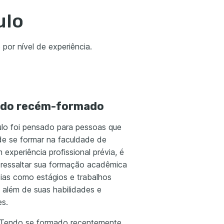
ulo
 por nível de experiência.
do recém-formado
ulo foi pensado para pessoas que
e se formar na faculdade de
m experiência profissional prévia, é
 ressaltar sua formação acadêmica
cias como estágios e trabalhos
, além de suas habilidades e
es.
: Tendo se formado recentemente,