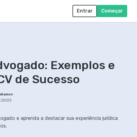
Entrar
Começar
dvogado: Exemplos e
 CV de Sucesso
nhancv
1/2025
vogado e aprenda a destacar sua experiência jurídica
os.