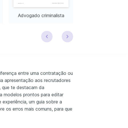
Advogado criminalista
Advogado empresar
iferença entre uma contratação ou
ua apresentação aos recrutadores
es, que te destacam da
a modelos prontos para editar
 experiência, um guia sobre a
obre os erros mais comuns, para que