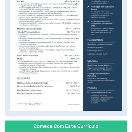
Comece Com Este Currículo