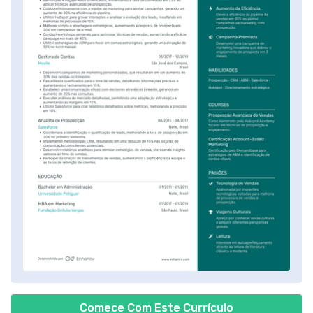
Comece Com Este Currículo