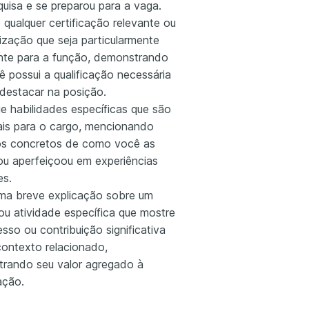
quisa e se preparou para a vaga.
 qualquer certificação relevante ou
ização que seja particularmente
nte para a função, demonstrando
ê possui a qualificação necessária
 destacar na posição.
e habilidades específicas que são
ais para o cargo, mencionando
s concretos de como você as
 ou aperfeiçoou em experiências
es.
uma breve explicação sobre um
ou atividade específica que mostre
sso ou contribuição significativa
ontexto relacionado,
rando seu valor agregado à
ação.