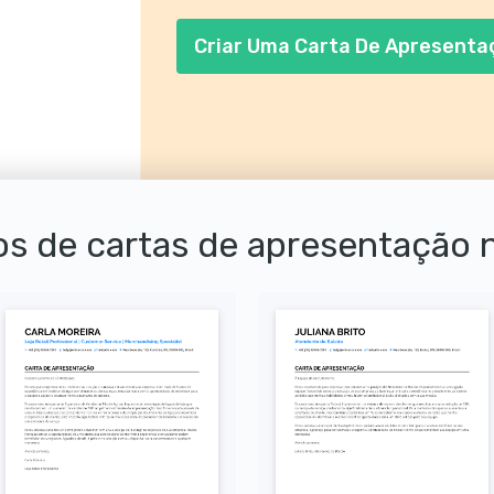
responsabilidades importantes no dia a
Criar Uma Carta De Apresenta
s de cartas de apresentação 