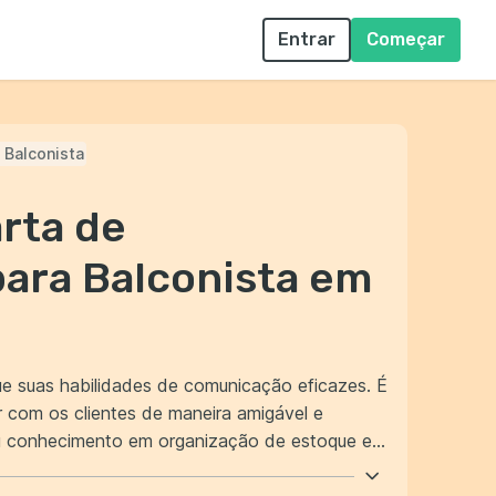
Entrar
Começar
Balconista
rta de
ara Balconista em
que suas habilidades de comunicação eficazes. É
r com os clientes de maneira amigável e
pregador que você é capaz de assumir