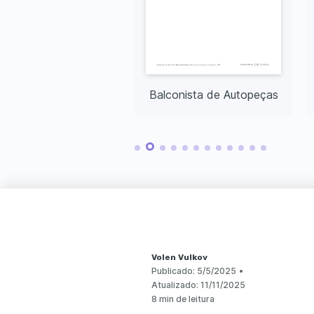
Balconista de Loja de Roupas
Balconista de Autopeças
Volen Vulkov
Publicado:
5/5/2025
•
Atualizado:
11/11/2025
8 min de leitura