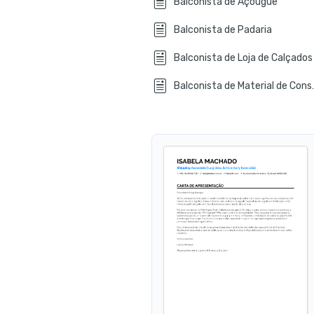
Balconista de Açougue
Balconista de Padaria
Balconista de Loja de Calçados
Balconista d