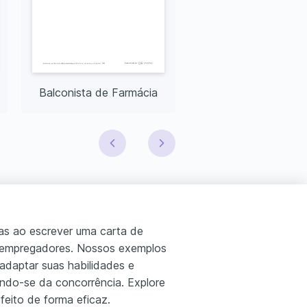
Balconista de Farmácia
as ao escrever uma carta de
s empregadores. Nossos exemplos
adaptar suas habilidades e
ando-se da concorrência. Explore
eito de forma eficaz.