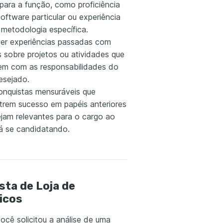
 para a função, como proficiência
oftware particular ou experiência
metodologia específica.
er experiências passadas com
s sobre projetos ou atividades que
hem com as responsabilidades do
esejado.
conquistas mensuráveis que
rem sucesso em papéis anteriores
ejam relevantes para o cargo ao
tá se candidatando.
sta de Loja de
icos
ocê solicitou a análise de uma