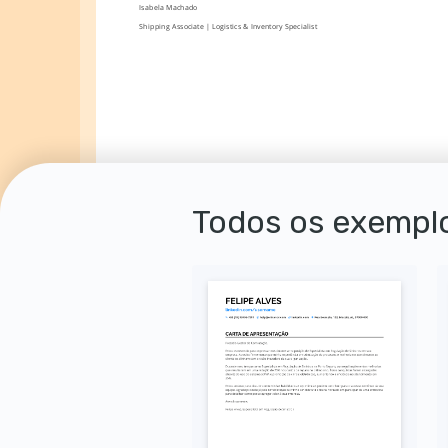
Isabela Machado
Shipping Associate | Logistics & Inventory Specialist
Todos os exemplo
Autorizo o uso dos meus dados pessoais para fins de recrutamento, conforme a LGPD