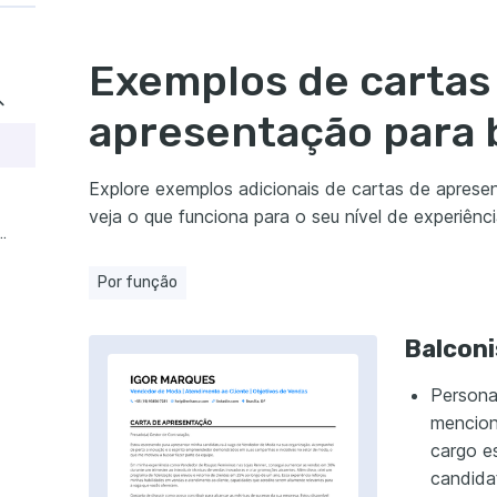
Exemplos de cartas
apresentação para 
Explore exemplos adicionais de cartas de apresen
veja o que funciona para o seu nível de experiênc
de Loja de Eletrônicos
Por função
Balconi
Persona
mencion
cargo es
candida