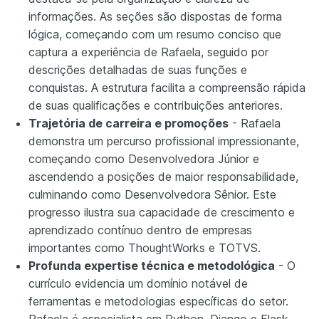
informações. As seções são dispostas de forma
lógica, começando com um resumo conciso que
captura a experiência de Rafaela, seguido por
descrições detalhadas de suas funções e
conquistas. A estrutura facilita a compreensão rápida
de suas qualificações e contribuições anteriores.
Trajetória de carreira e promoções
- Rafaela
demonstra um percurso profissional impressionante,
começando como Desenvolvedora Júnior e
ascendendo a posições de maior responsabilidade,
culminando como Desenvolvedora Sênior. Este
progresso ilustra sua capacidade de crescimento e
aprendizado contínuo dentro de empresas
importantes como ThoughtWorks e TOTVS.
Profunda expertise técnica e metodológica
- O
currículo evidencia um domínio notável de
ferramentas e metodologias específicas do setor.
Rafaela é especialista em Python, Django e Flask,