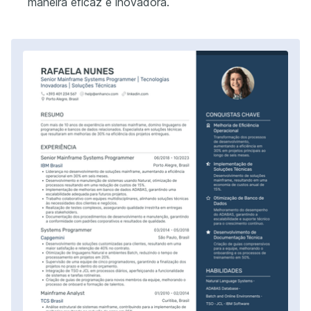
maneira eficaz e inovadora.