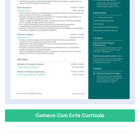
Comece Com Este Currículo