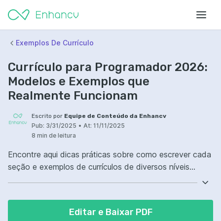
Exemplos De Currículo
Currículo para Programador 2026:
Modelos e Exemplos que
Realmente Funcionam
Escrito por
Equipe de Conteúdo da Enhancv
Pub:
3/31/2025
•
At:
11/11/2025
8 min de leitura
Encontre aqui dicas práticas sobre como escrever cada
seção e exemplos de currículos de diversos níveis
profissionais e especialidades!
Editar e Baixar PDF